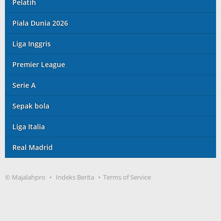
Pelatih
Piala Dunia 2026
Liga Inggris
Premier League
Serie A
Sepak bola
Liga Italia
Real Madrid
© Majalahpro
Indeks Berita
Terms of Service