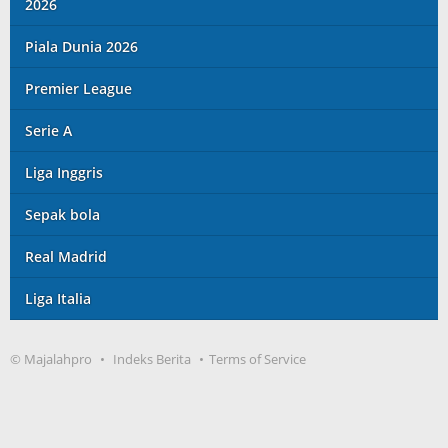
2026
Piala Dunia 2026
Premier League
Serie A
Liga Inggris
Sepak bola
Real Madrid
Liga Italia
© Majalahpro
Indeks Berita
Terms of Service