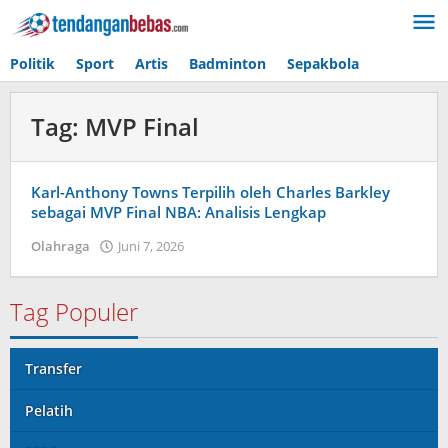
Lewati
ke
konten
Politik
Sport
Artis
Badminton
Sepakbola
Tag:
MVP Final
Karl-Anthony Towns Terpilih oleh Charles Barkley
sebagai MVP Final NBA: Analisis Lengkap
Olahraga
Juni 7, 2026
oleh
Maldini
Nazwir
Tag Populer
Transfer
Pelatih