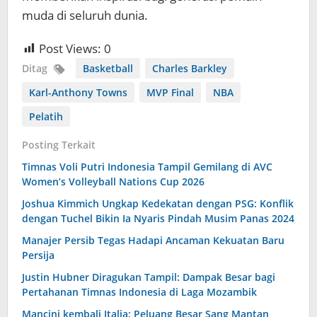
muda di seluruh dunia.
Post Views:
0
Ditag
Basketball
Charles Barkley
Karl-Anthony Towns
MVP Final
NBA
Pelatih
Posting Terkait
Timnas Voli Putri Indonesia Tampil Gemilang di AVC
Women’s Volleyball Nations Cup 2026
Joshua Kimmich Ungkap Kedekatan dengan PSG: Konflik
dengan Tuchel Bikin Ia Nyaris Pindah Musim Panas 2024
Manajer Persib Tegas Hadapi Ancaman Kekuatan Baru
Persija
Justin Hubner Diragukan Tampil: Dampak Besar bagi
Pertahanan Timnas Indonesia di Laga Mozambik
Mancini kembali Italia: Peluang Besar Sang Mantan