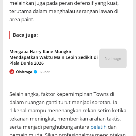
melainkan juga pada peran defensif yang kuat,
terutama dalam menghalau serangan lawan di
area paint.
Baca juga:
Mengapa Harry Kane Mungkin
Mendapatkan Waktu Main Lebih Sedikit di
No Image
Piala Dunia 2026
Olahraga
66 hari
O
Selain angka, faktor kepemimpinan Towns di
dalam ruangan ganti turut menjadi sorotan. Ia
dikenal mampu menenangkan rekan setim ketika
tekanan meningkat, memberikan arahan taktis,
serta menjadi penghubung antara
pelatih
dan
pemain muda. Sikap profesionalnya menciptakan