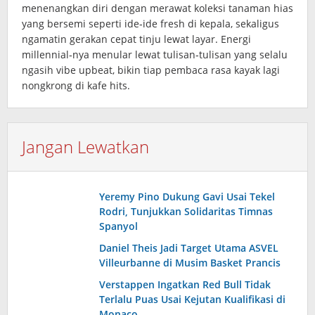
menenangkan diri dengan merawat koleksi tanaman hias
yang bersemi seperti ide‑ide fresh di kepala, sekaligus
ngamatin gerakan cepat tinju lewat layar. Energi
millennial‑nya menular lewat tulisan‑tulisan yang selalu
ngasih vibe upbeat, bikin tiap pembaca rasa kayak lagi
nongkrong di kafe hits.
Jangan Lewatkan
Yeremy Pino Dukung Gavi Usai Tekel
Rodri, Tunjukkan Solidaritas Timnas
Spanyol
Daniel Theis Jadi Target Utama ASVEL
Villeurbanne di Musim Basket Prancis
Verstappen Ingatkan Red Bull Tidak
Terlalu Puas Usai Kejutan Kualifikasi di
Monaco