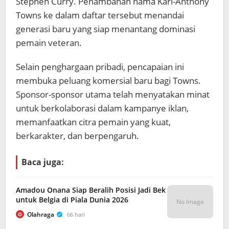
Stephen Curry. Penambahan nama Karl-Anthony
Towns ke dalam daftar tersebut menandai
generasi baru yang siap menantang dominasi
pemain veteran.
Selain penghargaan pribadi, pencapaian ini
membuka peluang komersial baru bagi Towns.
Sponsor-sponsor utama telah menyatakan minat
untuk berkolaborasi dalam kampanye iklan,
memanfaatkan citra pemain yang kuat,
berkarakter, dan berpengaruh.
Baca juga:
Amadou Onana Siap Beralih Posisi Jadi Bek
untuk Belgia di Piala Dunia 2026
No Image
Olahraga
66 hari
O