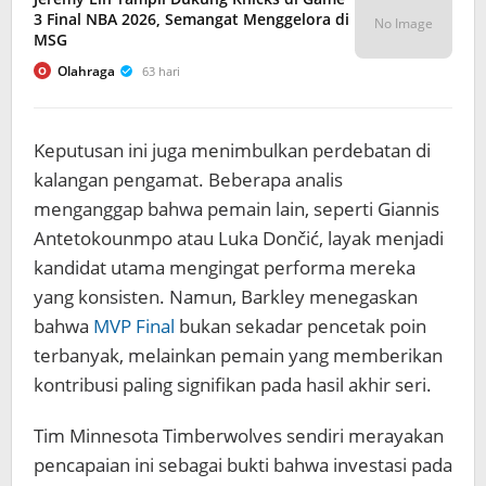
3 Final NBA 2026, Semangat Menggelora di
No Image
MSG
Olahraga
63 hari
O
Keputusan ini juga menimbulkan perdebatan di
kalangan pengamat. Beberapa analis
menganggap bahwa pemain lain, seperti Giannis
Antetokounmpo atau Luka Dončić, layak menjadi
kandidat utama mengingat performa mereka
yang konsisten. Namun, Barkley menegaskan
bahwa
MVP Final
bukan sekadar pencetak poin
terbanyak, melainkan pemain yang memberikan
kontribusi paling signifikan pada hasil akhir seri.
Tim Minnesota Timberwolves sendiri merayakan
pencapaian ini sebagai bukti bahwa investasi pada