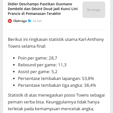
Didier Deschamps Pastikan Ousmane
Dembélé dan Désiré Doué Jadi Kunci Lini
No Image
Prancis di Pemanasan Terakhir
Olahraga
62 hari
O
Berikut ini ringkasan statistik utama Karl-Anthony
Towns selama final:
Poin per game: 28,7
Rebound per game: 11,3
Assist per game: 5,2
Persentase tembakan lapangan: 53,8%
Persentase tembakan tiga angka: 38,4%
Statistik di atas menegaskan posisi Towns sebagai
pemain serba bisa. Keunggulannya tidak hanya
terletak pada kemampuan mencetak angka,