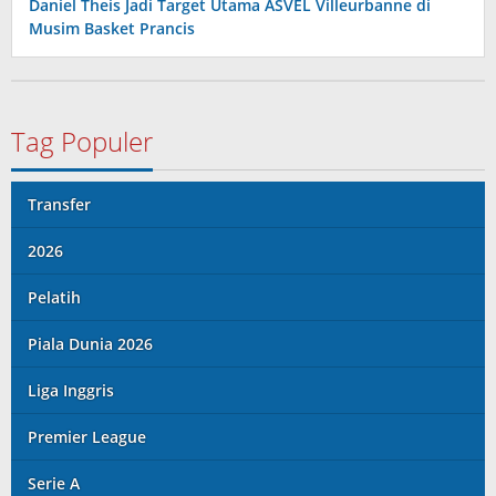
Daniel Theis Jadi Target Utama ASVEL Villeurbanne di
Musim Basket Prancis
Tag Populer
Transfer
2026
Pelatih
Piala Dunia 2026
Liga Inggris
Premier League
Serie A