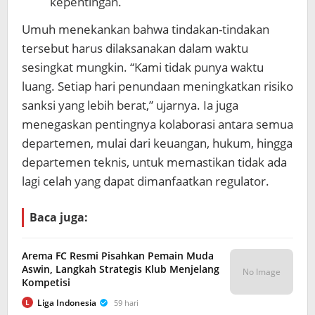
kepentingan.
Umuh menekankan bahwa tindakan-tindakan
tersebut harus dilaksanakan dalam waktu
sesingkat mungkin. “Kami tidak punya waktu
luang. Setiap hari penundaan meningkatkan risiko
sanksi yang lebih berat,” ujarnya. Ia juga
menegaskan pentingnya kolaborasi antara semua
departemen, mulai dari keuangan, hukum, hingga
departemen teknis, untuk memastikan tidak ada
lagi celah yang dapat dimanfaatkan regulator.
Baca juga:
Arema FC Resmi Pisahkan Pemain Muda
Aswin, Langkah Strategis Klub Menjelang
No Image
Kompetisi
Liga Indonesia
59 hari
L