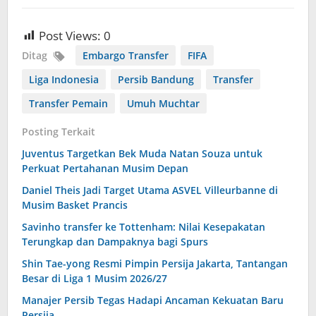
Post Views:
0
Ditag
Embargo Transfer
FIFA
Liga Indonesia
Persib Bandung
Transfer
Transfer Pemain
Umuh Muchtar
Posting Terkait
Juventus Targetkan Bek Muda Natan Souza untuk
Perkuat Pertahanan Musim Depan
Daniel Theis Jadi Target Utama ASVEL Villeurbanne di
Musim Basket Prancis
Savinho transfer ke Tottenham: Nilai Kesepakatan
Terungkap dan Dampaknya bagi Spurs
Shin Tae-yong Resmi Pimpin Persija Jakarta, Tantangan
Besar di Liga 1 Musim 2026/27
Manajer Persib Tegas Hadapi Ancaman Kekuatan Baru
Persija