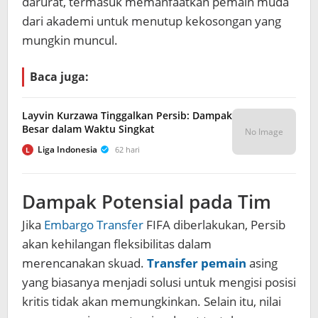
darurat, termasuk memanfaatkan pemain muda
dari akademi untuk menutup kekosongan yang
mungkin muncul.
Baca juga:
Layvin Kurzawa Tinggalkan Persib: Dampak
Besar dalam Waktu Singkat
No Image
Liga Indonesia
62 hari
L
Dampak Potensial pada Tim
Jika
Embargo Transfer
FIFA diberlakukan, Persib
akan kehilangan fleksibilitas dalam
merencanakan skuad.
Transfer pemain
asing
yang biasanya menjadi solusi untuk mengisi posisi
kritis tidak akan memungkinkan. Selain itu, nilai