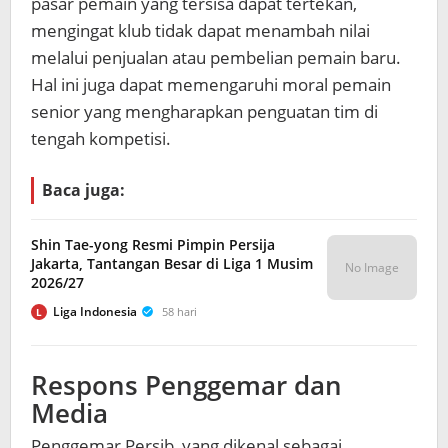
pasar pemain yang tersisa dapat tertekan,
mengingat klub tidak dapat menambah nilai
melalui penjualan atau pembelian pemain baru.
Hal ini juga dapat memengaruhi moral pemain
senior yang mengharapkan penguatan tim di
tengah kompetisi.
Baca juga:
Shin Tae-yong Resmi Pimpin Persija
Jakarta, Tantangan Besar di Liga 1 Musim
No Image
2026/27
Liga Indonesia
58 hari
L
Respons Penggemar dan
Media
Penggemar Persib, yang dikenal sebagai