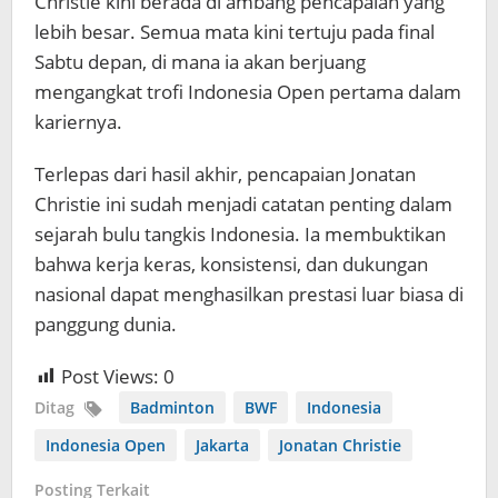
Christie kini berada di ambang pencapaian yang
lebih besar. Semua mata kini tertuju pada final
Sabtu depan, di mana ia akan berjuang
mengangkat trofi Indonesia Open pertama dalam
kariernya.
Terlepas dari hasil akhir, pencapaian Jonatan
Christie ini sudah menjadi catatan penting dalam
sejarah bulu tangkis Indonesia. Ia membuktikan
bahwa kerja keras, konsistensi, dan dukungan
nasional dapat menghasilkan prestasi luar biasa di
panggung dunia.
Post Views:
0
Ditag
Badminton
BWF
Indonesia
Indonesia Open
Jakarta
Jonatan Christie
Posting Terkait