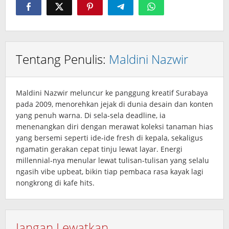
Tentang Penulis:
Maldini Nazwir
Maldini Nazwir meluncur ke panggung kreatif Surabaya
pada 2009, menorehkan jejak di dunia desain dan konten
yang penuh warna. Di sela‑sela deadline, ia
menenangkan diri dengan merawat koleksi tanaman hias
yang bersemi seperti ide‑ide fresh di kepala, sekaligus
ngamatin gerakan cepat tinju lewat layar. Energi
millennial‑nya menular lewat tulisan‑tulisan yang selalu
ngasih vibe upbeat, bikin tiap pembaca rasa kayak lagi
nongkrong di kafe hits.
Jangan Lewatkan