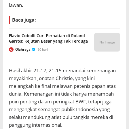
lawan.
Baca juga:
Flavio Cobolli Curi Perhatian di Roland
Garros: Kejutan Besar yang Tak Terduga
No Image
Olahraga
60 hari
O
Hasil akhir 21-17, 21-15 menandai kemenangan
meyakinkan Jonatan Christie, yang kini
melangkah ke final melawan petenis papan atas
dunia. Kemenangan ini tidak hanya menambah
poin penting dalam peringkat BWF, tetapi juga
mengangkat semangat publik Indonesia yang
selalu mendukung atlet bulu tangkis mereka di
panggung internasional.