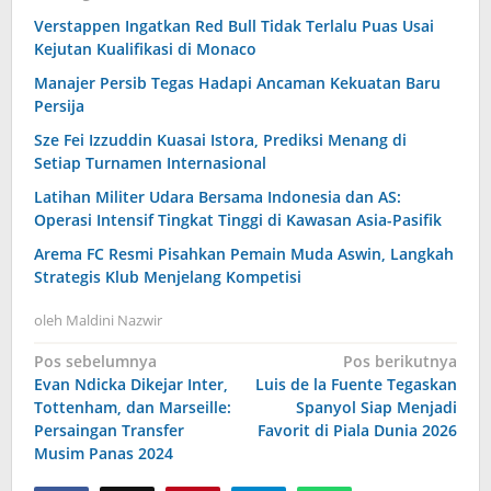
Verstappen Ingatkan Red Bull Tidak Terlalu Puas Usai
Kejutan Kualifikasi di Monaco
Manajer Persib Tegas Hadapi Ancaman Kekuatan Baru
Persija
Sze Fei Izzuddin Kuasai Istora, Prediksi Menang di
Setiap Turnamen Internasional
Latihan Militer Udara Bersama Indonesia dan AS:
Operasi Intensif Tingkat Tinggi di Kawasan Asia-Pasifik
Arema FC Resmi Pisahkan Pemain Muda Aswin, Langkah
Strategis Klub Menjelang Kompetisi
oleh
Maldini Nazwir
Navigasi
Pos sebelumnya
Pos berikutnya
Evan Ndicka Dikejar Inter,
Luis de la Fuente Tegaskan
pos
Tottenham, dan Marseille:
Spanyol Siap Menjadi
Persaingan Transfer
Favorit di Piala Dunia 2026
Musim Panas 2024