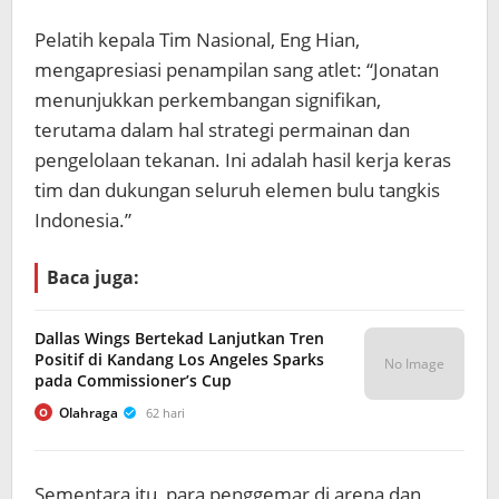
Pelatih kepala Tim Nasional, Eng Hian,
mengapresiasi penampilan sang atlet: “Jonatan
menunjukkan perkembangan signifikan,
terutama dalam hal strategi permainan dan
pengelolaan tekanan. Ini adalah hasil kerja keras
tim dan dukungan seluruh elemen bulu tangkis
Indonesia.”
Baca juga:
Dallas Wings Bertekad Lanjutkan Tren
Positif di Kandang Los Angeles Sparks
No Image
pada Commissioner’s Cup
Olahraga
62 hari
O
Sementara itu, para penggemar di arena dan