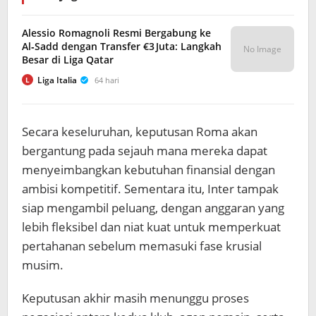
Alessio Romagnoli Resmi Bergabung ke
Al‑Sadd dengan Transfer €3 Juta: Langkah
No Image
Besar di Liga Qatar
Liga Italia
64 hari
L
Secara keseluruhan, keputusan Roma akan
bergantung pada sejauh mana mereka dapat
menyeimbangkan kebutuhan finansial dengan
ambisi kompetitif. Sementara itu, Inter tampak
siap mengambil peluang, dengan anggaran yang
lebih fleksibel dan niat kuat untuk memperkuat
pertahanan sebelum memasuki fase krusial
musim.
Keputusan akhir masih menunggu proses