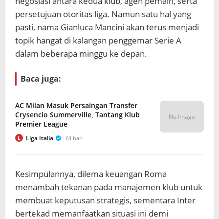
negosiasi antara kedua klub, agen pemain, serta
persetujuan otoritas liga. Namun satu hal yang
pasti, nama Gianluca Mancini akan terus menjadi
topik hangat di kalangan penggemar Serie A
dalam beberapa minggu ke depan.
Baca juga:
AC Milan Masuk Persaingan Transfer
Crysencio Summerville, Tantang Klub
No Image
Premier League
Liga Italia
64 hari
L
Kesimpulannya, dilema keuangan Roma
menambah tekanan pada manajemen klub untuk
membuat keputusan strategis, sementara Inter
bertekad memanfaatkan situasi ini demi