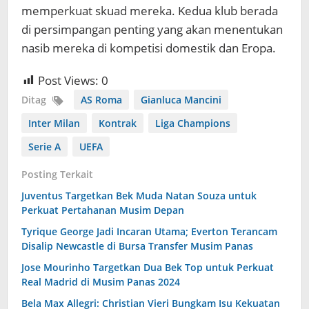
memperkuat skuad mereka. Kedua klub berada
di persimpangan penting yang akan menentukan
nasib mereka di kompetisi domestik dan Eropa.
Post Views:
0
Ditag
AS Roma
Gianluca Mancini
Inter Milan
Kontrak
Liga Champions
Serie A
UEFA
Posting Terkait
Juventus Targetkan Bek Muda Natan Souza untuk
Perkuat Pertahanan Musim Depan
Tyrique George Jadi Incaran Utama; Everton Terancam
Disalip Newcastle di Bursa Transfer Musim Panas
Jose Mourinho Targetkan Dua Bek Top untuk Perkuat
Real Madrid di Musim Panas 2024
Bela Max Allegri: Christian Vieri Bungkam Isu Kekuatan