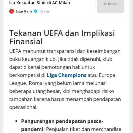
Isu Kekuatan Sihir di AC Milan
No Image
Liga Italia
59 hari
L
Tekanan UEFA dan Implikasi
Finansial
UEFA menuntut transparansi dan keseimbangan
buku keuangan klub. Jika tidak dipenuhi, klub
dapat dikenai pemotongan hak untuk
berkompetisi di
Liga Champions
atau Europa
League. Roma, yang belum lama melunasi
beberapa utang besar, kini menghadapi risiko
tambahan karena harus menambah pendapatan
operasional.
Pengurangan pendapatan pasca-
pandemi
: Penjualan tiket dan merchandise