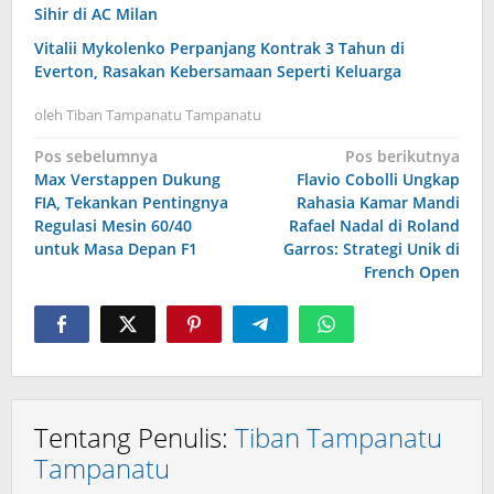
Sihir di AC Milan
Vitalii Mykolenko Perpanjang Kontrak 3 Tahun di
Everton, Rasakan Kebersamaan Seperti Keluarga
oleh
Tiban Tampanatu Tampanatu
Navigasi
Pos sebelumnya
Pos berikutnya
Max Verstappen Dukung
Flavio Cobolli Ungkap
pos
FIA, Tekankan Pentingnya
Rahasia Kamar Mandi
Regulasi Mesin 60/40
Rafael Nadal di Roland
untuk Masa Depan F1
Garros: Strategi Unik di
French Open
Tentang Penulis:
Tiban Tampanatu
Tampanatu