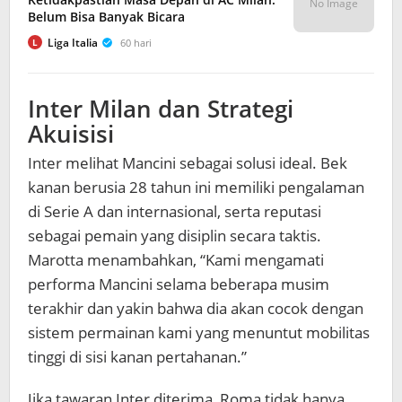
No Image
Belum Bisa Banyak Bicara
Liga Italia
60 hari
L
Inter Milan dan Strategi
Akuisisi
Inter melihat Mancini sebagai solusi ideal. Bek
kanan berusia 28 tahun ini memiliki pengalaman
di Serie A dan internasional, serta reputasi
sebagai pemain yang disiplin secara taktis.
Marotta menambahkan, “Kami mengamati
performa Mancini selama beberapa musim
terakhir dan yakin bahwa dia akan cocok dengan
sistem permainan kami yang menuntut mobilitas
tinggi di sisi kanan pertahanan.”
Jika tawaran Inter diterima, Roma tidak hanya