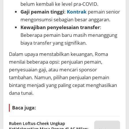
belum kembali ke level pra-COVID.
Gaji pemain tinggi
:
Kontrak
pemain senior
mengonsumsi sebagian besar anggaran.
Kewajiban penyelesaian transfer
:
Beberapa pemain baru masih menanggung
biaya transfer yang signifikan.
Dalam upaya menstabilkan keuangan, Roma
menilai beberapa opsi: penjualan pemain,
penyesuaian gaji, atau mencari sponsor
tambahan. Namun, pilihan penjualan pemain
bintang menjadi yang paling cepat menghasilkan
dana tunai.
Baca juga:
Ruben Loftus-Cheek Ungkap
Ketidakpastian Masa Depan di AC Milan: