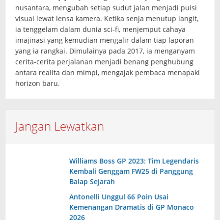
nusantara, mengubah setiap sudut jalan menjadi puisi
visual lewat lensa kamera. Ketika senja menutup langit,
ia tenggelam dalam dunia sci‑fi, menjemput cahaya
imajinasi yang kemudian mengalir dalam tiap laporan
yang ia rangkai. Dimulainya pada 2017, ia menganyam
cerita‑cerita perjalanan menjadi benang penghubung
antara realita dan mimpi, mengajak pembaca menapaki
horizon baru.
Jangan Lewatkan
Williams Boss GP 2023: Tim Legendaris
Kembali Genggam FW25 di Panggung
Balap Sejarah
Antonelli Unggul 66 Poin Usai
Kemenangan Dramatis di GP Monaco
2026