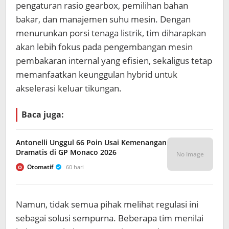
pengaturan rasio gearbox, pemilihan bahan
bakar, dan manajemen suhu mesin. Dengan
menurunkan porsi tenaga listrik, tim diharapkan
akan lebih fokus pada pengembangan mesin
pembakaran internal yang efisien, sekaligus tetap
memanfaatkan keunggulan hybrid untuk
akselerasi keluar tikungan.
Baca juga:
Antonelli Unggul 66 Poin Usai Kemenangan
Dramatis di GP Monaco 2026
No Image
Otomatif
60 hari
O
Namun, tidak semua pihak melihat regulasi ini
sebagai solusi sempurna. Beberapa tim menilai